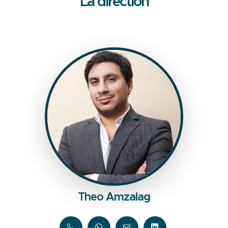
La direction
Theo Amzalag