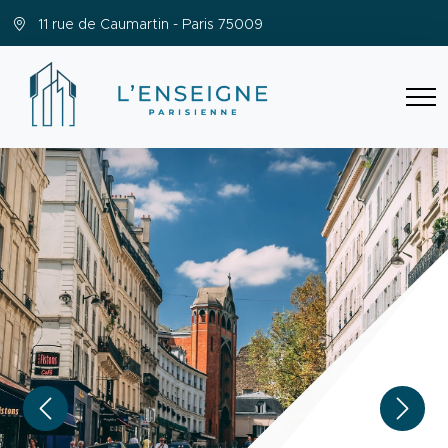
11 rue de Caumartin - Paris 75009
Previous
Next